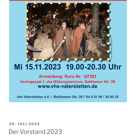
VERÖFFENTLICHT
20. JULI 2023
AM
Der Vorstand 2023