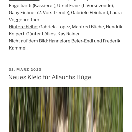
Engelhardt (Kassierer), Ursel Franz (1. Vorsitzende),
Gaby Eichner (2. Vorsitzende), Gabriele Reinhard, Laura
Voggenreither
Hintere Reihe:
Gabriela Lopez, Manfred Büche, Hendrik
Keipert, Günter Lölkes, Kay Rainer.
Nicht auf dem Bild:
Hannelore Beier-Endl und Frederik
Kammel.
VERÖFFENTLICHT
31. MÄRZ 2023
AM
Neues Kleid für Allauchs Hügel