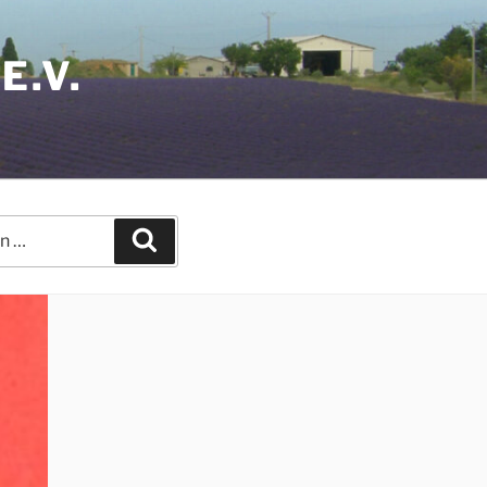
E.V.
Suchen