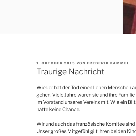
VERÖFFENTLICHT
1. OKTOBER 2015
VON
FREDERIK KAMMEL
AM
Traurige Nachricht
Wieder hat der Tod einen lieben Menschen au
gehen. Viele Jahre waren sie und ihre Familie
im Vorstand unseres Vereins mit. Wie ein Blit
hatte keine Chance.
Wir und auch das französische Komitee sind 
Unser großes Mitgefühl gilt ihren beiden Ki