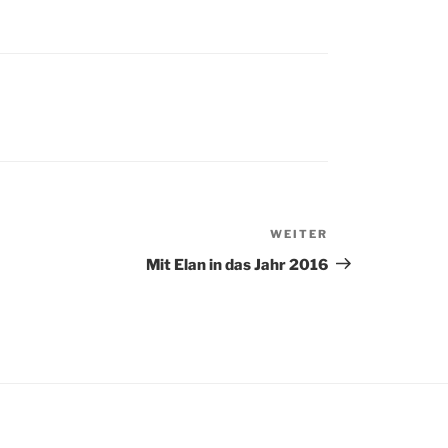
WEITER
Nächster
Beitrag
Mit Elan in das Jahr 2016