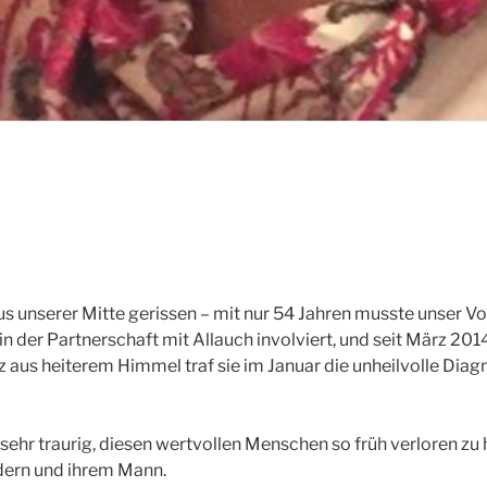
s unserer Mitte gerissen – mit nur 54 Jahren musste unser 
 in der Partnerschaft mit Allauch involviert, und seit März 20
z aus heiterem Himmel traf sie im Januar die unheilvolle Diagn
sehr traurig, diesen wertvollen Menschen so früh verloren zu
ndern und ihrem Mann.