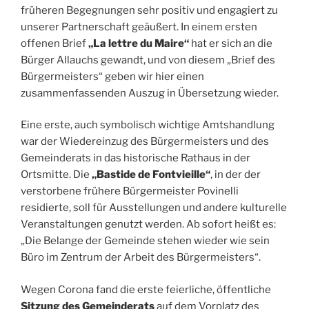
früheren Begegnungen sehr positiv und engagiert zu
unserer Partnerschaft geäußert. In einem ersten
offenen Brief
„La lettre du Maire“
hat er sich an die
Bürger Allauchs gewandt, und von diesem „Brief des
Bürgermeisters“ geben wir hier einen
zusammenfassenden Auszug in Übersetzung wieder.
Eine erste, auch symbolisch wichtige Amtshandlung
war der Wiedereinzug des Bürgermeisters und des
Gemeinderats in das historische Rathaus in der
Ortsmitte. Die
„Bastide de Fontvieille“
, in der der
verstorbene frühere Bürgermeister Povinelli
residierte, soll für Ausstellungen und andere kulturelle
Veranstaltungen genutzt werden. Ab sofort heißt es:
„Die Belange der Gemeinde stehen wieder wie sein
Büro im Zentrum der Arbeit des Bürgermeisters“.
Wegen Corona fand die erste feierliche, öffentliche
Sitzung des Gemeinderats
auf dem Vorplatz des