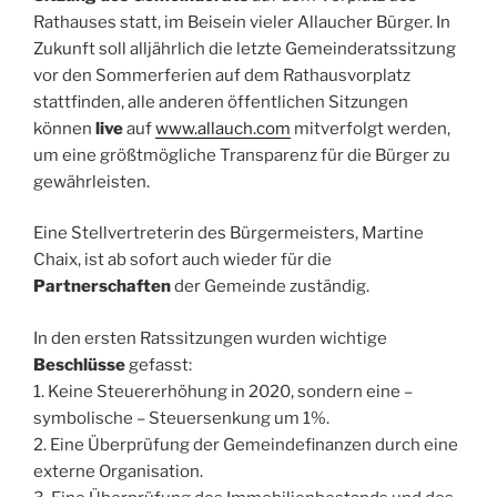
Rathauses statt, im Beisein vieler Allaucher Bürger. In
Zukunft soll alljährlich die letzte Gemeinderatssitzung
vor den Sommerferien auf dem Rathausvorplatz
stattfinden, alle anderen öffentlichen Sitzungen
können
live
auf
www.allauch.com
mitverfolgt werden,
um eine größtmögliche Transparenz für die Bürger zu
gewährleisten.
Eine Stellvertreterin des Bürgermeisters, Martine
Chaix, ist ab sofort auch wieder für die
Partnerschaften
der Gemeinde zuständig.
In den ersten Ratssitzungen wurden wichtige
Beschlüsse
gefasst:
1. Keine Steuererhöhung in 2020, sondern eine –
symbolische – Steuersenkung um 1%.
2. Eine Überprüfung der Gemeindefinanzen durch eine
externe Organisation.