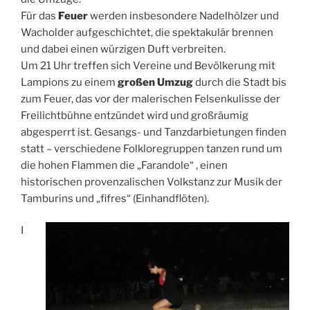
Für das
Feuer
werden insbesondere Nadelhölzer und
Wacholder aufgeschichtet, die spektakulär brennen
und dabei einen würzigen Duft verbreiten.
Um 21 Uhr treffen sich Vereine und Bevölkerung mit
Lampions zu einem
großen Umzug
durch die Stadt bis
zum Feuer, das vor der malerischen Felsenkulisse der
Freilichtbühne entzündet wird und großräumig
abgesperrt ist. Gesangs- und Tanzdarbietungen finden
statt – verschiedene Folkloregruppen tanzen rund um
die hohen Flammen die „Farandole“ , einen
historischen provenzalischen Volkstanz zur Musik der
Tamburins und „fifres“ (Einhandflöten).
I