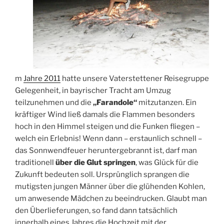
m
Jahre 2011
hatte unsere Vaterstettener Reisegruppe
Gelegenheit, in bayrischer Tracht am Umzug
teilzunehmen und die
„Farandole“
mitzutanzen. Ein
kräftiger Wind ließ damals die Flammen besonders
hoch in den Himmel steigen und die Funken fliegen –
welch ein Erlebnis! Wenn dann – erstaunlich schnell –
das Sonnwendfeuer heruntergebrannt ist, darf man
traditionell
über die Glut springen
, was Glück für die
Zukunft bedeuten soll. Ursprünglich sprangen die
mutigsten jungen Männer über die glühenden Kohlen,
um anwesende Mädchen zu beeindrucken. Glaubt man
den Überlieferungen, so fand dann tatsächlich
innerhalb eines Jahres die Hochzeit mit der