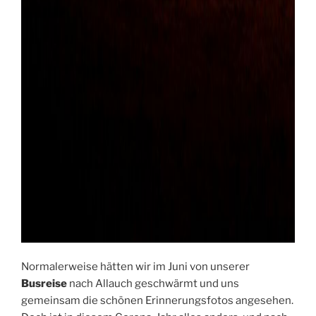
Normalerweise hätten wir im Juni von unserer
Busreise
nach Allauch geschwärmt und uns
gemeinsam die schönen Erinnerungsfotos angesehen.