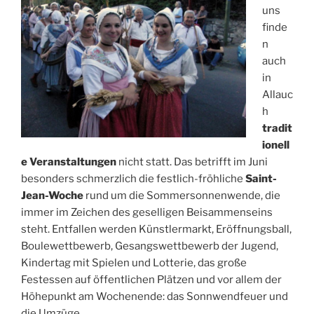
uns
finde
n
auch
in
Allauc
h
tradit
ionell
e Veranstaltungen
nicht statt. Das betrifft im Juni
besonders schmerzlich die festlich-fröhliche
Saint-
Jean-Woche
rund um die Sommersonnenwende, die
immer im Zeichen des geselligen Beisammenseins
steht. Entfallen werden Künstlermarkt, Eröffnungsball,
Boulewettbewerb, Gesangswettbewerb der Jugend,
Kindertag mit Spielen und Lotterie, das große
Festessen auf öffentlichen Plätzen und vor allem der
Höhepunkt am Wochenende: das Sonnwendfeuer und
die Umzüge.