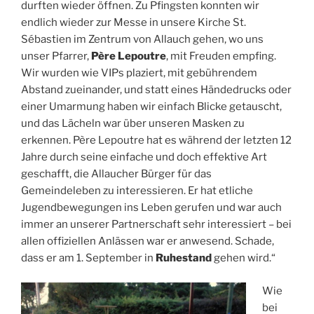
durften wieder öffnen. Zu Pfingsten konnten wir
endlich wieder zur Messe in unsere Kirche St.
Sébastien im Zentrum von Allauch gehen, wo uns
unser Pfarrer,
Père Lepoutre
, mit Freuden empfing.
Wir wurden wie VIPs plaziert, mit gebührendem
Abstand zueinander, und statt eines Händedrucks oder
einer Umarmung haben wir einfach Blicke getauscht,
und das Lächeln war über unseren Masken zu
erkennen. Père Lepoutre hat es während der letzten 12
Jahre durch seine einfache und doch effektive Art
geschafft, die Allaucher Bürger für das
Gemeindeleben zu interessieren. Er hat etliche
Jugendbewegungen ins Leben gerufen und war auch
immer an unserer Partnerschaft sehr interessiert – bei
allen offiziellen Anlässen war er anwesend. Schade,
dass er am 1. September in
Ruhestand
gehen wird.“
Wie
bei