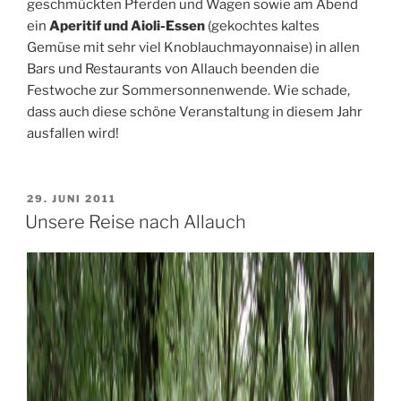
geschmückten Pferden und Wagen sowie am Abend
ein
Aperitif und Aioli-Essen
(gekochtes kaltes
Gemüse mit sehr viel Knoblauchmayonnaise) in allen
Bars und Restaurants von Allauch beenden die
Festwoche zur Sommersonnenwende. Wie schade,
dass auch diese schöne Veranstaltung in diesem Jahr
ausfallen wird!
VERÖFFENTLICHT
29. JUNI 2011
AM
Unsere Reise nach Allauch