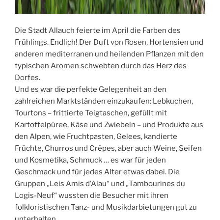
Die Stadt Allauch feierte im April die Farben des
Frühlings. Endlich! Der Duft von Rosen, Hortensien und
anderen mediterranen und heilenden Pflanzen mit den
typischen Aromen schwebten durch das Herz des
Dorfes.
Und es war die perfekte Gelegenheit an den
zahlreichen Marktständen einzukaufen: Lebkuchen,
Tourtons – frittierte Teigtaschen, gefüllt mit
Kartoffelpüree, Käse und Zwiebeln – und Produkte aus
den Alpen, wie Fruchtpasten, Gelees, kandierte
Früchte, Churros und Crêpes, aber auch Weine, Seifen
und Kosmetika, Schmuck … es war für jeden
Geschmack und für jedes Alter etwas dabei. Die
Gruppen „Leis Amis d’Alau“ und „Tambourines du
Logis-Neuf“ wussten die Besucher mit ihren
folkloristischen Tanz- und Musikdarbietungen gut zu
unterhalten.