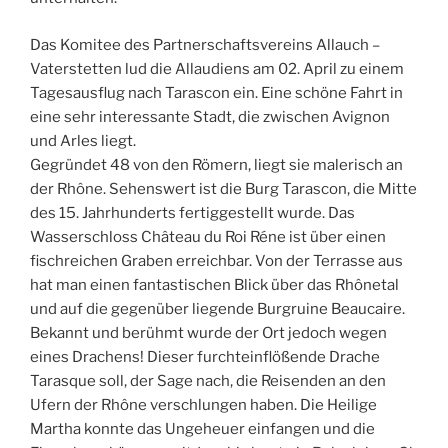
Das Komitee des Partnerschaftsvereins Allauch –
Vaterstetten lud die Allaudiens am 02. April zu einem
Tagesausflug nach Tarascon ein. Eine schöne Fahrt in
eine sehr interessante Stadt, die zwischen Avignon
und Arles liegt.
Gegründet 48 von den Römern, liegt sie malerisch an
der Rhône. Sehenswert ist die Burg Tarascon, die Mitte
des 15. Jahrhunderts fertiggestellt wurde. Das
Wasserschloss Château du Roi Réne ist über einen
fischreichen Graben erreichbar. Von der Terrasse aus
hat man einen fantastischen Blick über das Rhônetal
und auf die gegenüber liegende Burgruine Beaucaire.
Bekannt und berühmt wurde der Ort jedoch wegen
eines Drachens! Dieser furchteinflößende Drache
Tarasque soll, der Sage nach, die Reisenden an den
Ufern der Rhône verschlungen haben. Die Heilige
Martha konnte das Ungeheuer einfangen und die