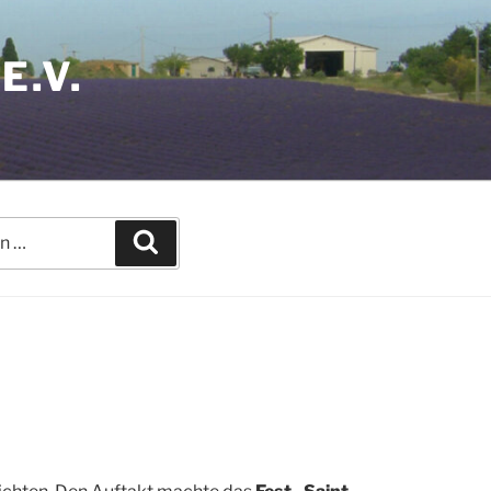
E.V.
Suchen