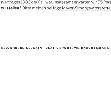
svertrages 1982 der Fall war. Insgesamt erwarten wir 55 Per
zu stellen?
Bitte melden bei
Inge.Mayer-Simon@vaterstette
,
NEUJAHR
,
REISE
,
SAINT CLAIR
,
SPORT
,
WEIHNACHTSMARK