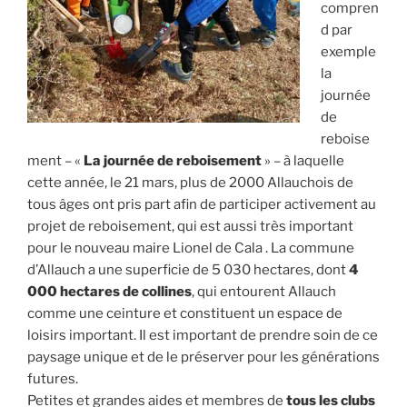
compren
d par
exemple
la
journée
de
reboise
ment – «
La journée de reboisement
» – à laquelle
cette année, le 21 mars, plus de 2000 Allauchois de
tous âges ont pris part afin de participer activement au
projet de reboisement, qui est aussi très important
pour le nouveau maire Lionel de Cala . La commune
d’Allauch a une superficie de 5 030 hectares, dont
4
000 hectares de collines
, qui entourent Allauch
comme une ceinture et constituent un espace de
loisirs important. Il est important de prendre soin de ce
paysage unique et de le préserver pour les générations
futures.
Petites et grandes aides et membres de
tous les clubs