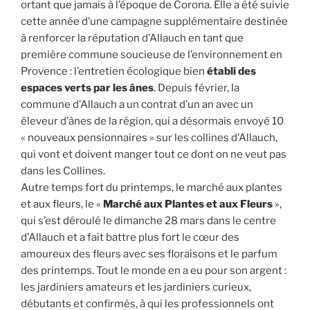
ortant que jamais à l’époque de Corona. Elle a été suivie
cette année d’une campagne supplémentaire destinée
à renforcer la réputation d’Allauch en tant que
première commune soucieuse de l’environnement en
Provence : l’entretien écologique bien
établi des
espaces verts par les ânes
. Depuis février, la
commune d’Allauch a un contrat d’un an avec un
éleveur d’ânes de la région, qui a désormais envoyé 10
« nouveaux pensionnaires » sur les collines d’Allauch,
qui vont et doivent manger tout ce dont on ne veut pas
dans les Collines.
Autre temps fort du printemps, le marché aux plantes
et aux fleurs, le «
Marché aux Plantes et aux Fleurs
»,
qui s’est déroulé le dimanche 28 mars dans le centre
d’Allauch et a fait battre plus fort le cœur des
amoureux des fleurs avec ses floraisons et le parfum
des printemps. Tout le monde en a eu pour son argent :
les jardiniers amateurs et les jardiniers curieux,
débutants et confirmés, à qui les professionnels ont