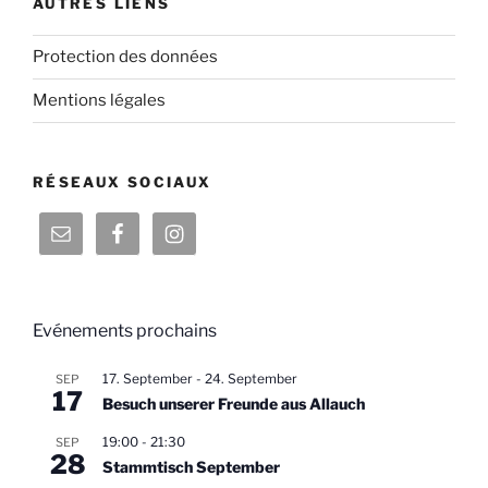
AUTRES LIENS
Protection des données
Mentions légales
RÉSEAUX SOCIAUX
Evénements prochains
17. September
-
24. September
SEP
17
Besuch unserer Freunde aus Allauch
19:00
-
21:30
SEP
28
Stammtisch September