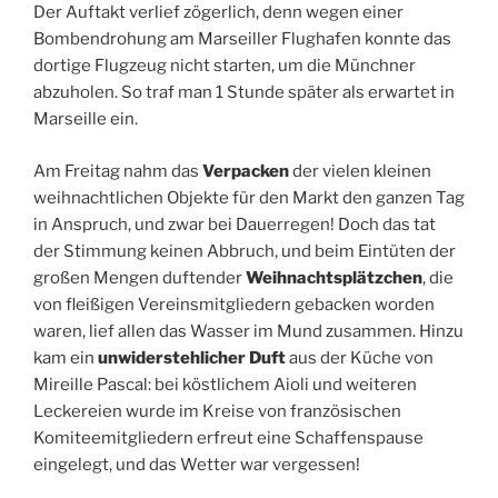
Der Auftakt verlief zögerlich, denn wegen einer
Bombendrohung am Marseiller Flughafen konnte das
dortige Flugzeug nicht starten, um die Münchner
abzuholen. So traf man 1 Stunde später als erwartet in
Marseille ein.
Am Freitag nahm das
Verpacken
der vielen kleinen
weihnachtlichen Objekte für den Markt den ganzen Tag
in Anspruch, und zwar bei Dauerregen! Doch das tat
der Stimmung keinen Abbruch, und beim Eintüten der
großen Mengen duftender
Weihnachtsplätzchen
, die
von fleißigen Vereinsmitgliedern gebacken worden
waren, lief allen das Wasser im Mund zusammen. Hinzu
kam ein
unwiderstehlicher Duft
aus der Küche von
Mireille Pascal: bei köstlichem Aioli und weiteren
Leckereien wurde im Kreise von französischen
Komiteemitgliedern erfreut eine Schaffenspause
eingelegt, und das Wetter war vergessen!