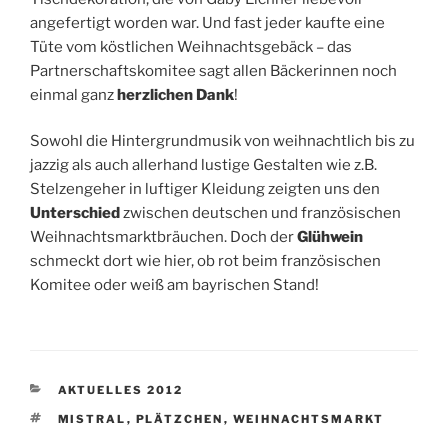
angefertigt worden war. Und fast jeder kaufte eine
Tüte vom köstlichen Weihnachtsgebäck – das
Partnerschaftskomitee sagt allen Bäckerinnen noch
einmal ganz
herzlichen Dank
!
Sowohl die Hintergrundmusik von weihnachtlich bis zu
jazzig als auch allerhand lustige Gestalten wie z.B.
Stelzengeher in luftiger Kleidung zeigten uns den
Unterschied
zwischen deutschen und französischen
Weihnachtsmarktbräuchen. Doch der
Glühwein
schmeckt dort wie hier, ob rot beim französischen
Komitee oder weiß am bayrischen Stand!
KATEGORIEN
AKTUELLES 2012
SCHLAGWÖRTER
MISTRAL
,
PLÄTZCHEN
,
WEIHNACHTSMARKT