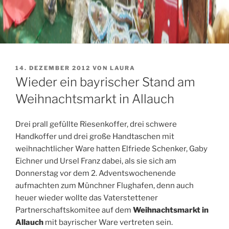
VERÖFFENTLICHT
14. DEZEMBER 2012
VON
LAURA
AM
Wieder ein bayrischer Stand am
Weihnachtsmarkt in Allauch
Drei prall gefüllte Riesenkoffer, drei schwere
Handkoffer und drei große Handtaschen mit
weihnachtlicher Ware hatten Elfriede Schenker, Gaby
Eichner und Ursel Franz dabei, als sie sich am
Donnerstag vor dem 2. Adventswochenende
aufmachten zum Münchner Flughafen, denn auch
heuer wieder wollte das Vaterstettener
Partnerschaftskomitee auf dem
Weihnachtsmarkt in
Allauch
mit bayrischer Ware vertreten sein.