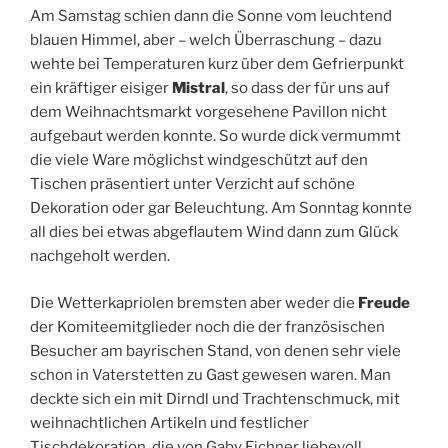
Am Samstag schien dann die Sonne vom leuchtend
blauen Himmel, aber – welch Überraschung – dazu
wehte bei Temperaturen kurz über dem Gefrierpunkt
ein kräftiger eisiger
Mistral
, so dass der für uns auf
dem Weihnachtsmarkt vorgesehene Pavillon nicht
aufgebaut werden konnte. So wurde dick vermummt
die viele Ware möglichst windgeschützt auf den
Tischen präsentiert unter Verzicht auf schöne
Dekoration oder gar Beleuchtung. Am Sonntag konnte
all dies bei etwas abgeflautem Wind dann zum Glück
nachgeholt werden.
Die Wetterkapriolen bremsten aber weder die
Freude
der Komiteemitglieder noch die der französischen
Besucher am bayrischen Stand, von denen sehr viele
schon in Vaterstetten zu Gast gewesen waren. Man
deckte sich ein mit Dirndl und Trachtenschmuck, mit
weihnachtlichen Artikeln und festlicher
Tischdekoration, die von Gaby Eichner liebevoll