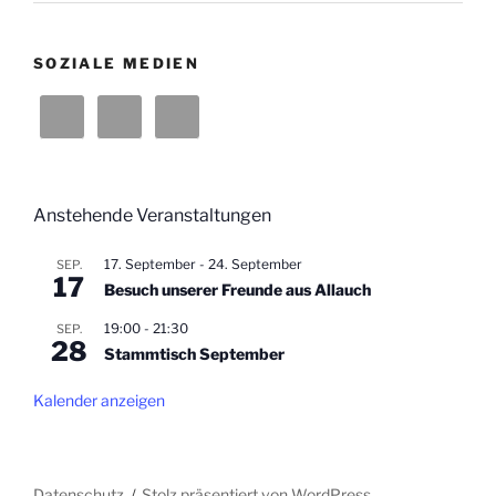
SOZIALE MEDIEN
Anstehende Veranstaltungen
17. September
-
24. September
SEP.
17
Besuch unserer Freunde aus Allauch
19:00
-
21:30
SEP.
28
Stammtisch September
Kalender anzeigen
Datenschutz
Stolz präsentiert von WordPress