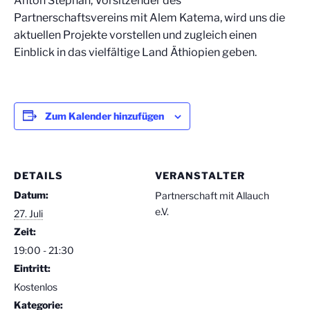
Anton Stephan, Vorsitzender des
Partnerschaftsvereins mit Alem Katema, wird uns die
aktuellen Projekte vorstellen und zugleich einen
Einblick in das vielfältige Land Äthiopien geben.
Zum Kalender hinzufügen
DETAILS
VERANSTALTER
Datum:
Partnerschaft mit Allauch
e.V.
27. Juli
Zeit:
19:00 - 21:30
Eintritt:
Kostenlos
Kategorie: