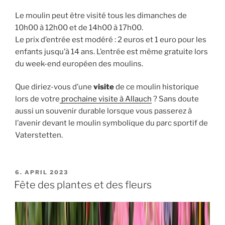
Le moulin peut être visité tous les dimanches de
10h00 à 12h00 et de 14h00 à 17h00.
Le prix d’entrée est modéré : 2 euros et 1 euro pour les
enfants jusqu’à 14 ans. L’entrée est même gratuite lors
du week-end européen des moulins.
Que diriez-vous d’une
visite
de ce moulin historique
lors de votre
prochaine visite à Allauch
? Sans doute
aussi un souvenir durable lorsque vous passerez à
l’avenir devant le moulin symbolique du parc sportif de
Vaterstetten.
PUBLIÉ
6. APRIL 2023
LE
Fête des plantes et des fleurs