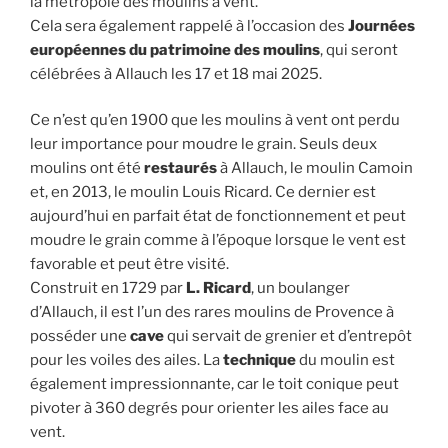
la métropole des moulins à vent.
Cela sera également rappelé à l’occasion des
Journées
européennes du patrimoine des moulins
, qui seront
célébrées à Allauch les 17 et 18 mai 2025.
Ce n’est qu’en 1900 que les moulins à vent ont perdu
leur importance pour moudre le grain. Seuls deux
moulins ont été
restaurés
à Allauch, le moulin Camoin
et, en 2013, le moulin Louis Ricard. Ce dernier est
aujourd’hui en parfait état de fonctionnement et peut
moudre le grain comme à l’époque lorsque le vent est
favorable et peut être visité.
Construit en 1729 par
L. Ricard
, un boulanger
d’Allauch, il est l’un des rares moulins de Provence à
posséder une
cave
qui servait de grenier et d’entrepôt
pour les voiles des ailes. La
technique
du moulin est
également impressionnante, car le toit conique peut
pivoter à 360 degrés pour orienter les ailes face au
vent.