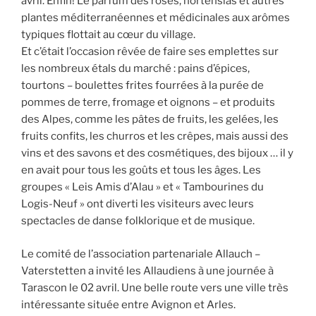
avril. Enfin! Le parfum des roses, hortensias et autres
plantes méditerranéennes et médicinales aux arômes
typiques flottait au cœur du village.
Et c’était l’occasion rêvée de faire ses emplettes sur
les nombreux étals du marché : pains d’épices,
tourtons – boulettes frites fourrées à la purée de
pommes de terre, fromage et oignons – et produits
des Alpes, comme les pâtes de fruits, les gelées, les
fruits confits, les churros et les crêpes, mais aussi des
vins et des savons et des cosmétiques, des bijoux … il y
en avait pour tous les goûts et tous les âges. Les
groupes « Leis Amis d’Alau » et « Tambourines du
Logis-Neuf » ont diverti les visiteurs avec leurs
spectacles de danse folklorique et de musique.
Le comité de l’association partenariale Allauch –
Vaterstetten a invité les Allaudiens à une journée à
Tarascon le 02 avril. Une belle route vers une ville très
intéressante située entre Avignon et Arles.