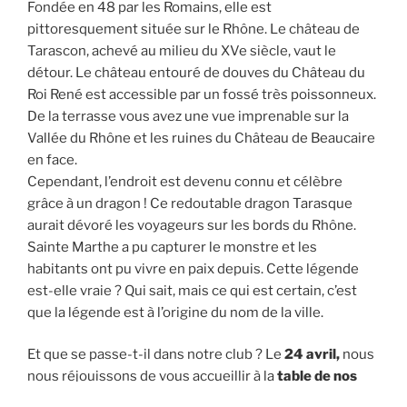
Fondée en 48 par les Romains, elle est
pittoresquement située sur le Rhône. Le château de
Tarascon, achevé au milieu du XVe siècle, vaut le
détour. Le château entouré de douves du Château du
Roi René est accessible par un fossé très poissonneux.
De la terrasse vous avez une vue imprenable sur la
Vallée du Rhône et les ruines du Château de Beaucaire
en face.
Cependant, l’endroit est devenu connu et célèbre
grâce à un dragon ! Ce redoutable dragon Tarasque
aurait dévoré les voyageurs sur les bords du Rhône.
Sainte Marthe a pu capturer le monstre et les
habitants ont pu vivre en paix depuis. Cette légende
est-elle vraie ? Qui sait, mais ce qui est certain, c’est
que la légende est à l’origine du nom de la ville.
Et que se passe-t-il dans notre club ? Le
24 avril,
nous
nous réjouissons de vous accueillir à la
table de nos
habitués
au
Restaurant Da Vinci, Bahnhofstrasse 23