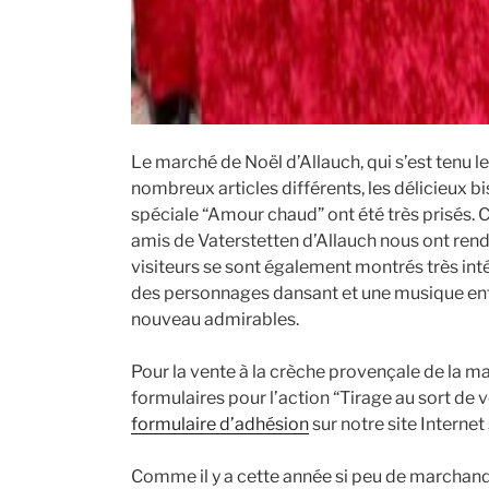
Le marché de Noël d’Allauch, qui s’est tenu 
nombreux articles différents, les délicieux
spéciale “Amour chaud” ont été très prisés. 
amis de Vaterstetten d’Allauch nous ont rend
visiteurs se sont également montrés très int
des personnages dansant et une musique entra
nouveau admirables.
Pour la vente à la crèche provençale de la m
formulaires pour l’action “Tirage au sort de
formulaire d’adhésion
sur notre site Interne
Comme il y a cette année si peu de marchandis