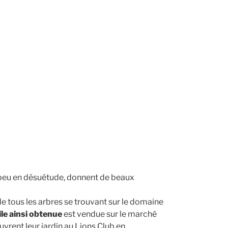
peu en désuétude, donnent de beaux
de tous les arbres se trouvant sur le domaine
ile ainsi obtenue
est vendue sur le marché
uvrent leur jardin au Lions Club en