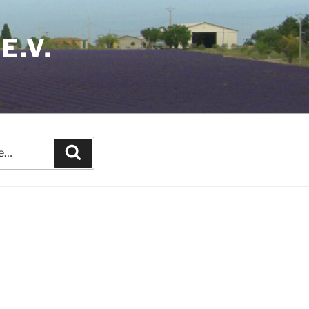
E.V.
Recherche