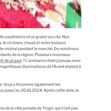
lle expérience et un grand succès. Nos
 le vin blanc chaud et notre boisson
as de mistral pendant le marché. De nombreux
itants de la région. Plusieurs nouveaux
t-ils un jour
? L’ambiance était joyeuse, avec
gnifiques illuminations de l’Avent étaient à
de. Vous y trouverez également les
us jusqu’au 20.01.2024. Après cette date, le
de la ville jumelle de Trogir, qui n’ont pas