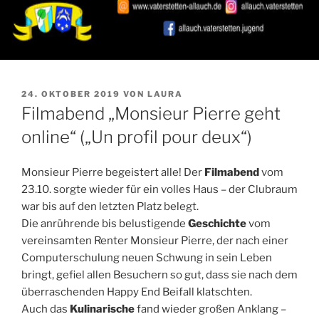
VERÖFFENTLICHT
24. OKTOBER 2019
VON
LAURA
AM
Filmabend „Monsieur Pierre geht
online“ („Un profil pour deux“)
Monsieur Pierre begeistert alle! Der
Filmabend
vom
23.10. sorgte wieder für ein volles Haus – der Clubraum
war bis auf den letzten Platz belegt.
Die anrührende bis belustigende
Geschichte
vom
vereinsamten Renter Monsieur Pierre, der nach einer
Computerschulung neuen Schwung in sein Leben
bringt, gefiel allen Besuchern so gut, dass sie nach dem
überraschenden Happy End Beifall klatschten.
Auch das
Kulinarische
fand wieder großen Anklang –