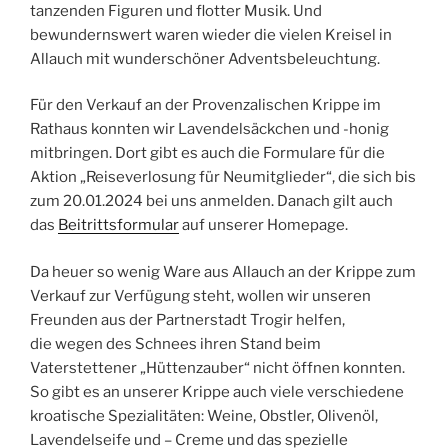
tanzenden Figuren und flotter Musik. Und
bewundernswert waren wieder die vielen Kreisel in
Allauch mit wunderschöner Adventsbeleuchtung.
Für den Verkauf an der Provenzalischen Krippe im
Rathaus konnten wir Lavendelsäckchen und -honig
mitbringen. Dort gibt es auch die Formulare für die
Aktion „Reiseverlosung für Neumitglieder“, die sich bis
zum 20.01.2024 bei uns anmelden. Danach gilt auch
das
Beitrittsformular
auf unserer Homepage.
Da heuer so wenig Ware aus Allauch an der Krippe zum
Verkauf zur Verfügung steht, wollen wir unseren
Freunden aus der Partnerstadt Trogir helfen,
die wegen des Schnees ihren Stand beim
Vaterstettener „Hüttenzauber“ nicht öffnen konnten.
So gibt es an unserer Krippe auch viele verschiedene
kroatische Spezialitäten: Weine, Obstler, Olivenöl,
Lavendelseife und – Creme und das spezielle