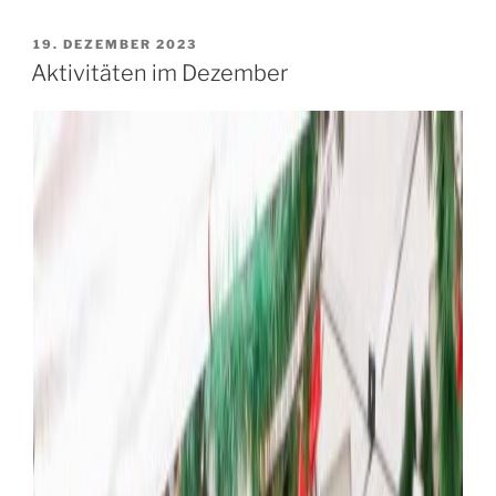
VERÖFFENTLICHT
19. DEZEMBER 2023
AM
Aktivitäten im Dezember