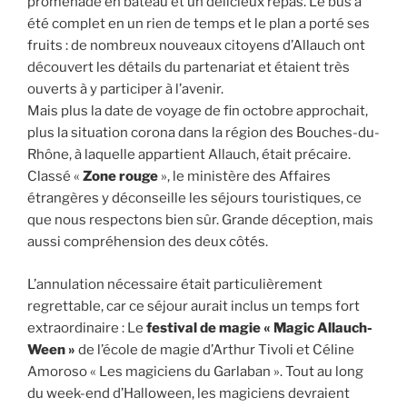
promenade en bateau et un délicieux repas. Le bus a
été complet en un rien de temps et le plan a porté ses
fruits : de nombreux nouveaux citoyens d’Allauch ont
découvert les détails du partenariat et étaient très
ouverts à y participer à l’avenir.
Mais plus la date de voyage de fin octobre approchait,
plus la situation corona dans la région des Bouches-du-
Rhône, à laquelle appartient Allauch, était précaire.
Classé «
Zone rouge
», le ministère des Affaires
étrangères y déconseille les séjours touristiques, ce
que nous respectons bien sûr. Grande déception, mais
aussi compréhension des deux côtés.
L’annulation nécessaire était particulièrement
regrettable, car ce séjour aurait inclus un temps fort
extraordinaire : Le
festival de magie « Magic Allauch-
Ween »
de l’école de magie d’Arthur Tivoli et Céline
Amoroso « Les magiciens du Garlaban ». Tout au long
du week-end d’Halloween, les magiciens devraient