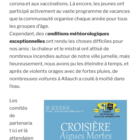
corona et aux vaccinations. Là encore, les jeunes ont
participé activement au vaste programme de vacances
que la communauté organise chaque année pour tous
les groupes d’âge.
Cependant, des c
onditions météorologiques
exceptionnelles
ont rendu les choses difficiles pour
nos amis : la chaleur et le mistral ont attisé de
nombreux incendies autour de notre ville jumelle, mais
heureusement, nous avons pu les éteindre à temps, et
après de violents orages avec de fortes pluies, de
nombreuses voitures à Allauch a coulé à moitié dans
l’eau.
Les
comités
de
partenaria
t ici et là
attendaien