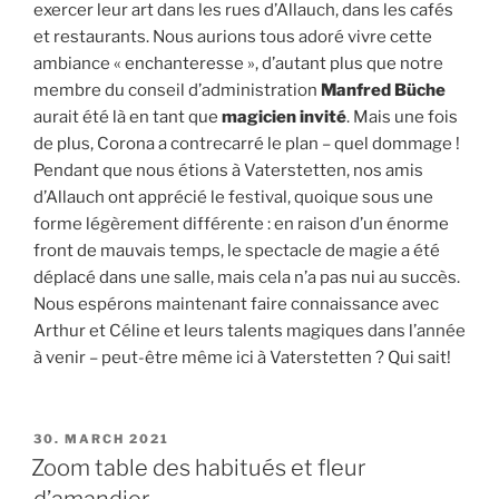
exercer leur art dans les rues d’Allauch, dans les cafés
et restaurants. Nous aurions tous adoré vivre cette
ambiance « enchanteresse », d’autant plus que notre
membre du conseil d’administration
Manfred Büche
aurait été là en tant que
magicien invité
. Mais une fois
de plus, Corona a contrecarré le plan – quel dommage !
Pendant que nous étions à Vaterstetten, nos amis
d’Allauch ont apprécié le festival, quoique sous une
forme légèrement différente : en raison d’un énorme
front de mauvais temps, le spectacle de magie a été
déplacé dans une salle, mais cela n’a pas nui au succès.
Nous espérons maintenant faire connaissance avec
Arthur et Céline et leurs talents magiques dans l’année
à venir – peut-être même ici à Vaterstetten ? Qui sait!
PUBLIÉ
30. MARCH 2021
LE
Zoom table des habitués et fleur
d’amandier