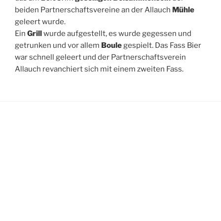
beiden Partnerschaftsvereine an der Allauch
Mühle
geleert wurde.
Ein
Grill
wurde aufgestellt, es wurde gegessen und
getrunken und vor allem
Boule
gespielt. Das Fass Bier
war schnell geleert und der Partnerschaftsverein
Allauch revanchiert sich mit einem zweiten Fass.
WEITERE LINKS
Datenschutz
Impressum
SOZIALE MEDIEN