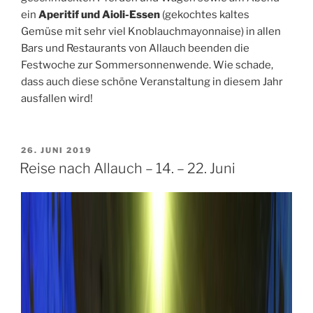
ein
Aperitif und Aioli-Essen
(gekochtes kaltes
Gemüse mit sehr viel Knoblauchmayonnaise) in allen
Bars und Restaurants von Allauch beenden die
Festwoche zur Sommersonnenwende. Wie schade,
dass auch diese schöne Veranstaltung in diesem Jahr
ausfallen wird!
VERÖFFENTLICHT
26. JUNI 2019
AM
Reise nach Allauch – 14. – 22. Juni