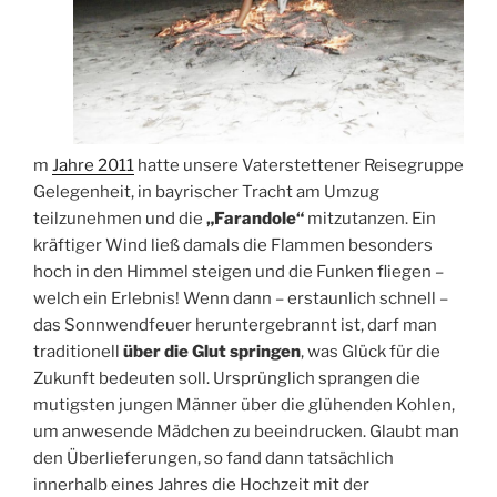
m
Jahre 2011
hatte unsere Vaterstettener Reisegruppe
Gelegenheit, in bayrischer Tracht am Umzug
teilzunehmen und die
„Farandole“
mitzutanzen. Ein
kräftiger Wind ließ damals die Flammen besonders
hoch in den Himmel steigen und die Funken fliegen –
welch ein Erlebnis! Wenn dann – erstaunlich schnell –
das Sonnwendfeuer heruntergebrannt ist, darf man
traditionell
über die Glut springen
, was Glück für die
Zukunft bedeuten soll. Ursprünglich sprangen die
mutigsten jungen Männer über die glühenden Kohlen,
um anwesende Mädchen zu beeindrucken. Glaubt man
den Überlieferungen, so fand dann tatsächlich
innerhalb eines Jahres die Hochzeit mit der