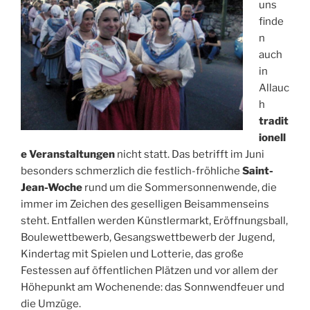
uns
finde
n
auch
in
Allauc
h
tradit
ionell
e Veranstaltungen
nicht statt. Das betrifft im Juni
besonders schmerzlich die festlich-fröhliche
Saint-
Jean-Woche
rund um die Sommersonnenwende, die
immer im Zeichen des geselligen Beisammenseins
steht. Entfallen werden Künstlermarkt, Eröffnungsball,
Boulewettbewerb, Gesangswettbewerb der Jugend,
Kindertag mit Spielen und Lotterie, das große
Festessen auf öffentlichen Plätzen und vor allem der
Höhepunkt am Wochenende: das Sonnwendfeuer und
die Umzüge.