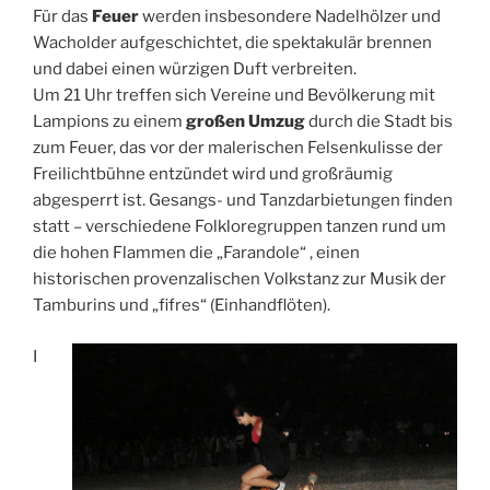
Für das
Feuer
werden insbesondere Nadelhölzer und
Wacholder aufgeschichtet, die spektakulär brennen
und dabei einen würzigen Duft verbreiten.
Um 21 Uhr treffen sich Vereine und Bevölkerung mit
Lampions zu einem
großen Umzug
durch die Stadt bis
zum Feuer, das vor der malerischen Felsenkulisse der
Freilichtbühne entzündet wird und großräumig
abgesperrt ist. Gesangs- und Tanzdarbietungen finden
statt – verschiedene Folkloregruppen tanzen rund um
die hohen Flammen die „Farandole“ , einen
historischen provenzalischen Volkstanz zur Musik der
Tamburins und „fifres“ (Einhandflöten).
I