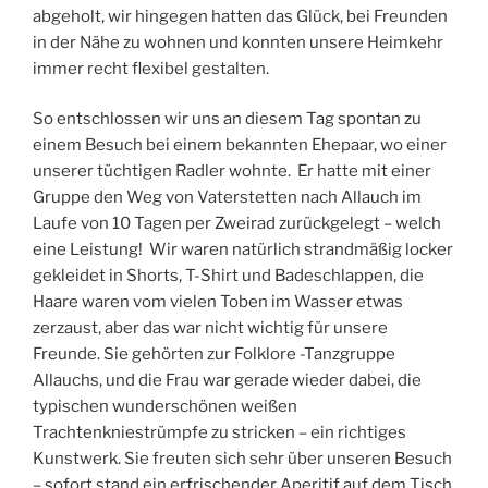
abgeholt, wir hingegen hatten das Glück, bei Freunden
in der Nähe zu wohnen und konnten unsere Heimkehr
immer recht flexibel gestalten.
So entschlossen wir uns an diesem Tag spontan zu
einem Besuch bei einem bekannten Ehepaar, wo einer
unserer tüchtigen Radler wohnte. Er hatte mit einer
Gruppe den Weg von Vaterstetten nach Allauch im
Laufe von 10 Tagen per Zweirad zurückgelegt – welch
eine Leistung! Wir waren natürlich strandmäßig locker
gekleidet in Shorts, T-Shirt und Badeschlappen, die
Haare waren vom vielen Toben im Wasser etwas
zerzaust, aber das war nicht wichtig für unsere
Freunde. Sie gehörten zur Folklore -Tanzgruppe
Allauchs, und die Frau war gerade wieder dabei, die
typischen wunderschönen weißen
Trachtenkniestrümpfe zu stricken – ein richtiges
Kunstwerk. Sie freuten sich sehr über unseren Besuch
– sofort stand ein erfrischender Aperitif auf dem Tisch