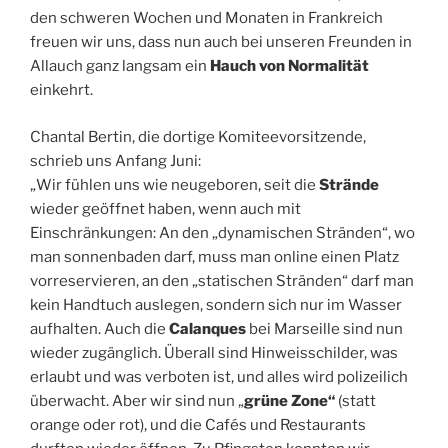
den schweren Wochen und Monaten in Frankreich
freuen wir uns, dass nun auch bei unseren Freunden in
Allauch ganz langsam ein
Hauch von Normalität
einkehrt.
Chantal Bertin, die dortige Komiteevorsitzende,
schrieb uns Anfang Juni:
„Wir fühlen uns wie neugeboren, seit die
Strände
wieder geöffnet haben, wenn auch mit
Einschränkungen: An den „dynamischen Stränden“, wo
man sonnenbaden darf, muss man online einen Platz
vorreservieren, an den „statischen Stränden“ darf man
kein Handtuch auslegen, sondern sich nur im Wasser
aufhalten. Auch die
Calanques
bei Marseille sind nun
wieder zugänglich. Überall sind Hinweisschilder, was
erlaubt und was verboten ist, und alles wird polizeilich
überwacht. Aber wir sind nun „
grüne Zone“
(statt
orange oder rot), und die Cafés und Restaurants