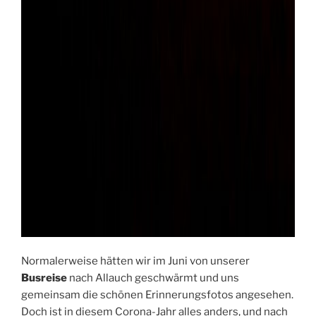
Normalerweise hätten wir im Juni von unserer
Busreise
nach Allauch geschwärmt und uns
gemeinsam die schönen Erinnerungsfotos angesehen.
Doch ist in diesem Corona-Jahr alles anders, und nach