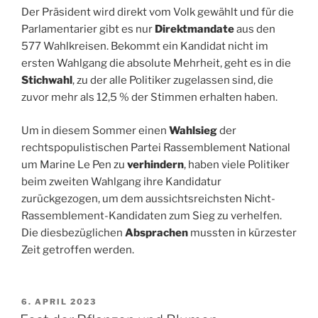
Der Präsident wird direkt vom Volk gewählt und für die
Parlamentarier gibt es nur
Direktmandate
aus den
577 Wahlkreisen. Bekommt ein Kandidat nicht im
ersten Wahlgang die absolute Mehrheit, geht es in die
Stichwahl
, zu der alle Politiker zugelassen sind, die
zuvor mehr als 12,5 % der Stimmen erhalten haben.
Um in diesem Sommer einen
Wahlsieg
der
rechtspopulistischen Partei Rassemblement National
um Marine Le Pen zu
verhindern
, haben viele Politiker
beim zweiten Wahlgang ihre Kandidatur
zurückgezogen, um dem aussichtsreichsten Nicht-
Rassemblement-Kandidaten zum Sieg zu verhelfen.
Die diesbezüglichen
Absprachen
mussten in kürzester
Zeit getroffen werden.
VERÖFFENTLICHT
6. APRIL 2023
AM