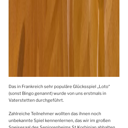
Das in Frankreich sehr populäre Glücksspiel „Loto“
(sonst Bingo genannt) wurde von uns erstmals in
Vaterstetten durchgeführt.
Zahlreiche Teilnehmer wollten das ihnen noch
unbekannte Spiel kennenlernen, das wir im großen
Speisesaal des Seniorenheims St Korbinian abhalten