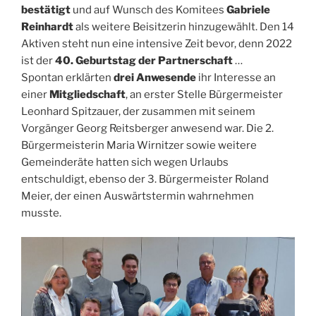
bestätigt
und auf Wunsch des Komitees
Gabriele
Reinhardt
als weitere Beisitzerin hinzugewählt. Den 14
Aktiven steht nun eine intensive Zeit bevor, denn 2022
ist der
40. Geburtstag der Partnerschaft
…
Spontan erklärten
drei Anwesende
ihr Interesse an
einer
Mitgliedschaft
, an erster Stelle Bürgermeister
Leonhard Spitzauer, der zusammen mit seinem
Vorgänger Georg Reitsberger anwesend war. Die 2.
Bürgermeisterin Maria Wirnitzer sowie weitere
Gemeinderäte hatten sich wegen Urlaubs
entschuldigt, ebenso der 3. Bürgermeister Roland
Meier, der einen Auswärtstermin wahrnehmen
musste.