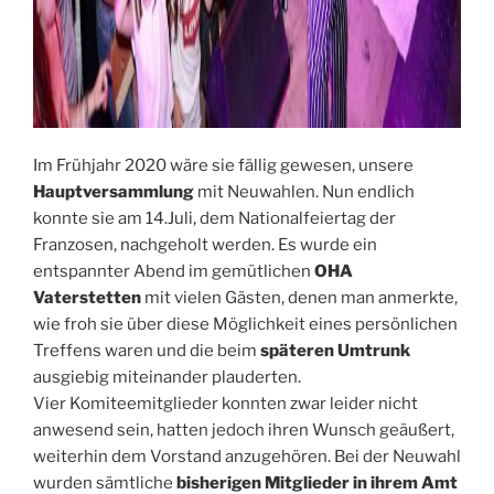
Im Frühjahr 2020 wäre sie fällig gewesen, unsere
Hauptversammlung
mit Neuwahlen. Nun endlich
konnte sie am 14.Juli, dem Nationalfeiertag der
Franzosen, nachgeholt werden. Es wurde ein
entspannter Abend im gemütlichen
OHA
Vaterstetten
mit vielen Gästen, denen man anmerkte,
wie froh sie über diese Möglichkeit eines persönlichen
Treffens waren und die beim
späteren Umtrunk
ausgiebig miteinander plauderten.
Vier Komiteemitglieder konnten zwar leider nicht
anwesend sein, hatten jedoch ihren Wunsch geäußert,
weiterhin dem Vorstand anzugehören. Bei der Neuwahl
wurden sämtliche
bisherigen Mitglieder in ihrem Amt