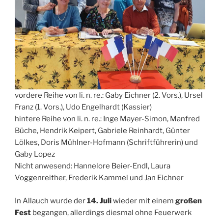
vordere Reihe von li. n. re.: Gaby Eichner (2. Vors.), Ursel
Franz (1. Vors.), Udo Engelhardt (Kassier)
hintere Reihe von li. n. re.: Inge Mayer-Simon, Manfred
Büche, Hendrik Keipert, Gabriele Reinhardt, Günter
Lölkes, Doris Mühlner-Hofmann (Schriftführerin) und
Gaby Lopez
Nicht anwesend: Hannelore Beier-Endl, Laura
Voggenreither, Frederik Kammel und Jan Eichner
In Allauch wurde der
14. Juli
wieder mit einem
großen
Fest
begangen, allerdings diesmal ohne Feuerwerk