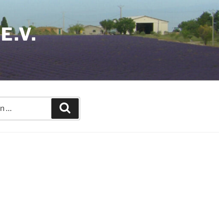
E.V.
Suchen