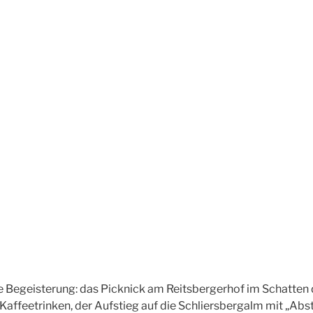
e Begeisterung: das Picknick am Reitsbergerhof im Schatte
Kaffeetrinken, der Aufstieg auf die Schliersbergalm mit „Ab