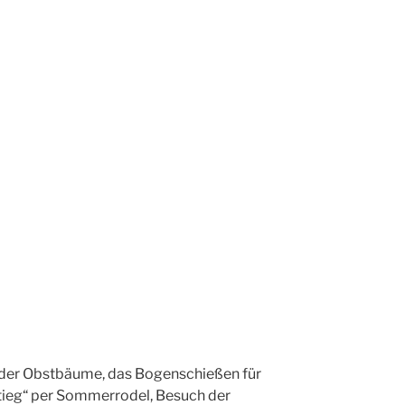
n der Obstbäume, das Bogenschießen für
stieg“ per Sommerrodel, Besuch der