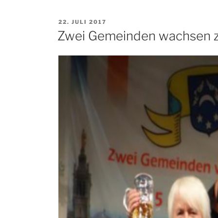
VERÖFFENTLICHT
22. JULI 2017
AM
Zwei Gemeinden wachsen