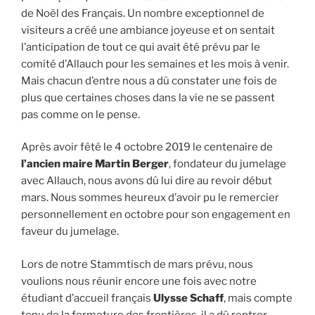
de Noël des Français. Un nombre exceptionnel de
visiteurs a créé une ambiance joyeuse et on sentait
l’anticipation de tout ce qui avait été prévu par le
comité d’Allauch pour les semaines et les mois à venir.
Mais chacun d’entre nous a dû constater une fois de
plus que certaines choses dans la vie ne se passent
pas comme on le pense.
Après avoir fêté le 4 octobre 2019 le centenaire de
l’ancien maire Martin Berger
, fondateur du jumelage
avec Allauch, nous avons dû lui dire au revoir début
mars. Nous sommes heureux d’avoir pu le remercier
personnellement en octobre pour son engagement en
faveur du jumelage.
Lors de notre Stammtisch de mars prévu, nous
voulions nous réunir encore une fois avec notre
étudiant d’accueil français
Ulysse Schaff
, mais compte
tenu de la fermeture des frontières, il a dû rentrer