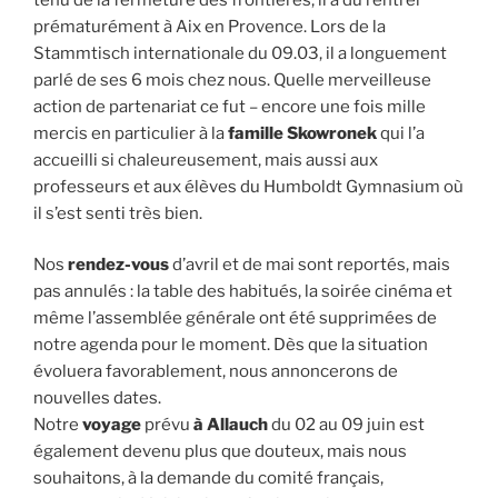
prématurément à Aix en Provence. Lors de la
Stammtisch internationale du 09.03, il a longuement
parlé de ses 6 mois chez nous. Quelle merveilleuse
action de partenariat ce fut – encore une fois mille
mercis en particulier à la
famille Skowronek
qui l’a
accueilli si chaleureusement, mais aussi aux
professeurs et aux élèves du Humboldt Gymnasium où
il s’est senti très bien.
Nos
rendez-vous
d’avril et de mai sont reportés, mais
pas annulés : la table des habitués, la soirée cinéma et
même l’assemblée générale ont été supprimées de
notre agenda pour le moment. Dès que la situation
évoluera favorablement, nous annoncerons de
nouvelles dates.
Notre
voyage
prévu
à Allauch
du 02 au 09 juin est
également devenu plus que douteux, mais nous
souhaitons, à la demande du comité français,