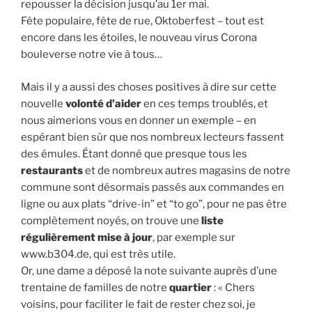
repousser la décision jusqu’au 1er mai.
Fête populaire, fête de rue, Oktoberfest – tout est
encore dans les étoiles, le nouveau virus Corona
bouleverse notre vie à tous…
Mais il y a aussi des choses positives à dire sur cette
nouvelle
volonté d’aider
en ces temps troublés, et
nous aimerions vous en donner un exemple – en
espérant bien sûr que nos nombreux lecteurs fassent
des émules. Étant donné que presque tous les
restaurants
et de nombreux autres magasins de notre
commune sont désormais passés aux commandes en
ligne ou aux plats “drive-in” et “to go”, pour ne pas être
complètement noyés, on trouve une
liste
régulièrement mise à jour
, par exemple sur
www.b304.de, qui est très utile.
Or, une dame a déposé la note suivante auprès d’une
trentaine de familles de notre
quartier
: « Chers
voisins, pour faciliter le fait de rester chez soi, je