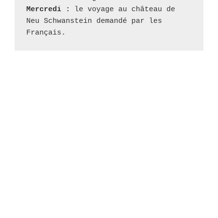
Mercredi : 
le voyage au château de 
Neu Schwanstein demandé par les 
Français.
Wa
Blomberg