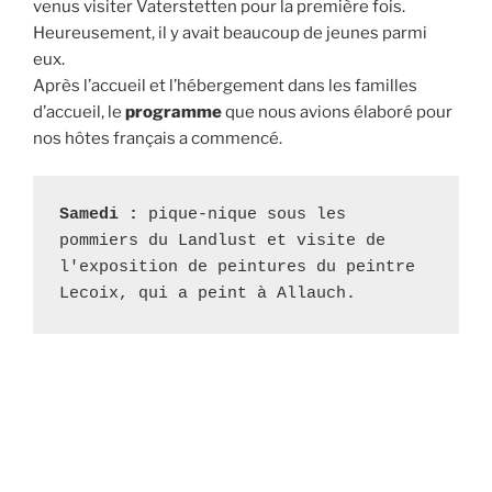
venus visiter Vaterstetten pour la première fois.
Heureusement, il y avait beaucoup de jeunes parmi
eux.
Après l’accueil et l’hébergement dans les familles
d’accueil, le
programme
que nous avions élaboré pour
nos hôtes français a commencé.
Samedi :
 pique-nique sous les 
pommiers du Landlust et visite de 
l'exposition de peintures du peintre 
Lecoix, qui a peint à Allauch.
pi