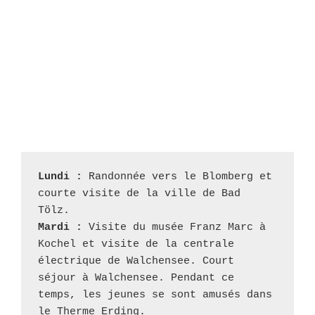
pique-nique
Lundi :
 Randonnée vers le Blomberg et 
courte visite de la ville de Bad 
Tölz.
Mardi : 
Visite du musée Franz Marc à 
Kochel et visite de la centrale 
électrique de Walchensee. Court 
séjour à Walchensee. Pendant ce 
temps, les jeunes se sont amusés dans 
le Therme Erding.