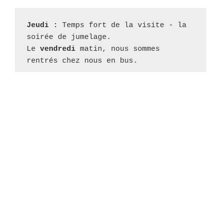
Jeudi : 
Temps fort de la visite - la 
soirée de jumelage.

Le 
vendredi 
matin, nous sommes 
rentrés chez nous en bus.
soi