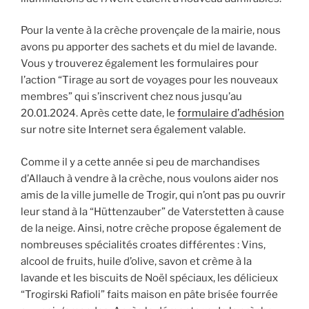
Pour la vente à la crèche provençale de la mairie, nous
avons pu apporter des sachets et du miel de lavande.
Vous y trouverez également les formulaires pour
l’action “Tirage au sort de voyages pour les nouveaux
membres” qui s’inscrivent chez nous jusqu’au
20.01.2024. Après cette date, le
formulaire d’adhésion
sur notre site Internet sera également valable.
Comme il y a cette année si peu de marchandises
d’Allauch à vendre à la crèche, nous voulons aider nos
amis de la ville jumelle de Trogir, qui n’ont pas pu ouvrir
leur stand à la “Hüttenzauber” de Vaterstetten à cause
de la neige. Ainsi, notre crèche propose également de
nombreuses spécialités croates différentes : Vins,
alcool de fruits, huile d’olive, savon et crème à la
lavande et les biscuits de Noël spéciaux, les délicieux
“Trogirski Rafioli” faits maison en pâte brisée fourrée