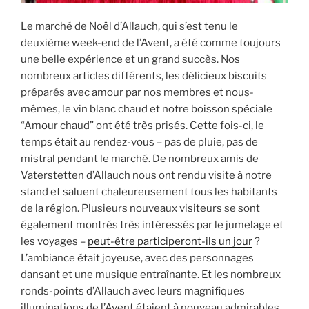
Le marché de Noël d’Allauch, qui s’est tenu le
deuxième week-end de l’Avent, a été comme toujours
une belle expérience et un grand succès. Nos
nombreux articles différents, les délicieux biscuits
préparés avec amour par nos membres et nous-
mêmes, le vin blanc chaud et notre boisson spéciale
“Amour chaud” ont été très prisés. Cette fois-ci, le
temps était au rendez-vous – pas de pluie, pas de
mistral pendant le marché. De nombreux amis de
Vaterstetten d’Allauch nous ont rendu visite à notre
stand et saluent chaleureusement tous les habitants
de la région. Plusieurs nouveaux visiteurs se sont
également montrés très intéressés par le jumelage et
les voyages –
peut-être participeront-ils un jour
?
L’ambiance était joyeuse, avec des personnages
dansant et une musique entraînante. Et les nombreux
ronds-points d’Allauch avec leurs magnifiques
illuminations de l’Avent étaient à nouveau admirables.