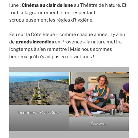
lune :
Cinéma au clair de lune
au Théâtre de Nature. Et
tout cela gratuitement et en respectant
scrupuleusement les règles d’hygiène.
Feu sur la Côte Bleue – comme chaque année, il y a eu
de
grands incendies
en Provence – la nature mettra
longtemps à s’en remettre ! Mais nous sommes
heureux qu’il n’y ait pas eu de victimes !
Incendies – Côte Bleue
Éclaireur