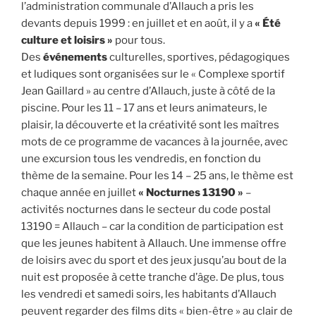
l’administration communale d’Allauch a pris les
devants depuis 1999 : en juillet et en août, il y a
« Été
culture et loisirs »
pour tous.
Des
événements
culturelles, sportives, pédagogiques
et ludiques sont organisées sur le « Complexe sportif
Jean Gaillard » au centre d’Allauch, juste à côté de la
piscine. Pour les 11 – 17 ans et leurs animateurs, le
plaisir, la découverte et la créativité sont les maîtres
mots de ce programme de vacances à la journée, avec
une excursion tous les vendredis, en fonction du
thème de la semaine. Pour les 14 – 25 ans, le thème est
chaque année en juillet
« Nocturnes 13190 »
–
activités nocturnes dans le secteur du code postal
13190 = Allauch – car la condition de participation est
que les jeunes habitent à Allauch. Une immense offre
de loisirs avec du sport et des jeux jusqu’au bout de la
nuit est proposée à cette tranche d’âge. De plus, tous
les vendredi et samedi soirs, les habitants d’Allauch
peuvent regarder des films dits « bien-être » au clair de