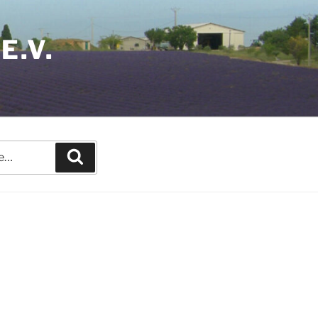
E.V.
Recherche