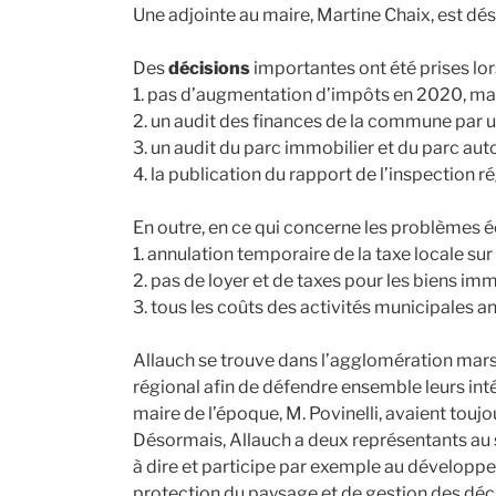
Une adjointe au maire, Martine Chaix, est d
Des
décisions
importantes ont été prises lor
1. pas d’augmentation d’impôts en 2020, mai
2. un audit des finances de la commune par u
3. un audit du parc immobilier et du parc a
4. la publication du rapport de l’inspection
En outre, en ce qui concerne les problèmes 
1. annulation temporaire de la taxe locale sur 
2. pas de loyer et de taxes pour les biens im
3. tous les coûts des activités municipales 
Allauch se trouve dans l’agglomération mars
régional afin de défendre ensemble leurs in
maire de l’époque, M. Povinelli, avaient touj
Désormais, Allauch a deux représentants au
à dire et participe par exemple au développe
protection du paysage et de gestion des déc