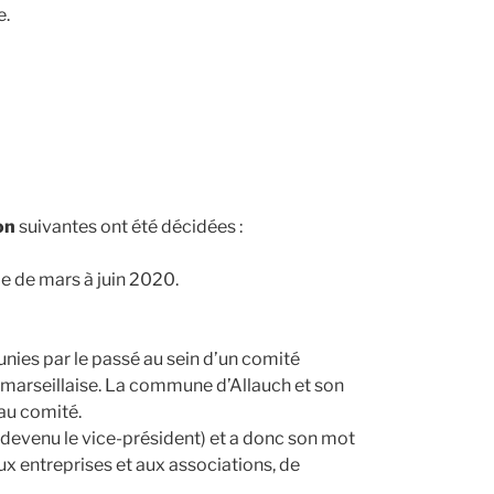
e.
on
suivantes ont été décidées :
de de mars à juin 2020.
ies par le passé au sein d’un comité
 marseillaise. La commune d’Allauch et son
 au comité.
 devenu le vice-président) et a donc son mot
ux entreprises et aux associations, de