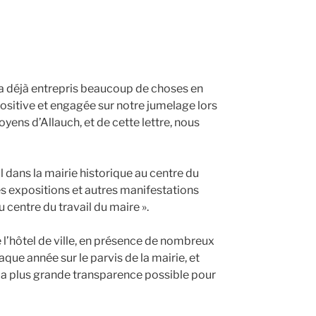
i a déjà entrepris beaucoup de choses en
ositive et engagée sur notre jumelage lors
itoyens d’Allauch, et de cette lettre, nous
l dans la mairie historique au centre du
 des expositions et autres manifestations
 centre du travail du maire ».
de l’hôtel de ville, en présence de nombreux
aque année sur le parvis de la mairie, et
r la plus grande transparence possible pour