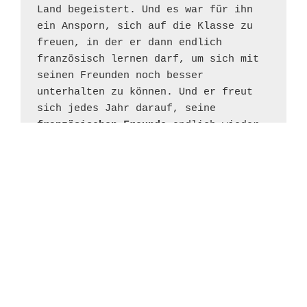
Land begeistert. Und es war für ihn 
ein Ansporn, sich auf die Klasse zu 
freuen, in der er dann endlich 
französisch lernen darf, um sich mit 
seinen Freunden noch besser 
unterhalten zu können. Und er freut 
sich jedes Jahr darauf, seine 
französischen Freunde
 endlich wieder 
zu sehen.
WEITERE LINKS
Datenschutz