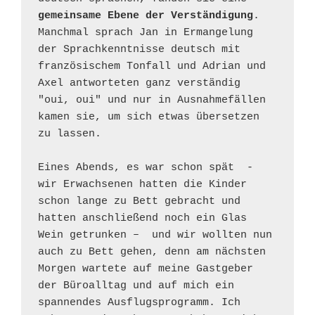
gemeinsame Ebene der Verständigung
. 
Manchmal sprach Jan in Ermangelung 
der Sprachkenntnisse deutsch mit 
französischem Tonfall und Adrian und 
Axel antworteten ganz verständig 
"oui, oui" und nur in Ausnahmefällen 
kamen sie, um sich etwas übersetzen 
zu lassen.

Eines Abends, es war schon spät  - 
wir Erwachsenen hatten die Kinder 
schon lange zu Bett gebracht und 
hatten anschließend noch ein Glas 
Wein getrunken –  und wir wollten nun 
auch zu Bett gehen, denn am nächsten 
Morgen wartete auf meine Gastgeber 
der Büroalltag und auf mich ein 
spannendes Ausflugsprogramm. Ich 