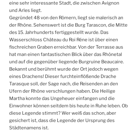
eine sehr interessante Stadt, die zwischen Avignon
und Arles liegt.
Gegründet 48 von den Römern, liegt sie malerisch an
der Rhône. Sehenswert ist die Burg Tarascon, die Mitte
des 15. Jahrhunderts fertiggestellt wurde. Das
Wasserschloss Château du Roi Réne ist über einen
fischreichen Graben erreichbar. Von der Terrasse aus
hat man einen fantastischen Blick über das Rhônetal
und auf die gegenüber liegende Burgruine Beaucaire.
Bekannt und berühmt wurde der Ort jedoch wegen
eines Drachens! Dieser furchteinflößende Drache
Tarasque soll, der Sage nach, die Reisenden an den
Ufern der Rhône verschlungen haben. Die Heilige
Martha konnte das Ungeheuer einfangen und die
Einwohner können seitdem bis heute in Ruhe leben. Ob
diese Legende stimmt? Wer weiß das schon, aber
gesichert ist, dass die Legende der Ursprung des
Städtenamens ist.